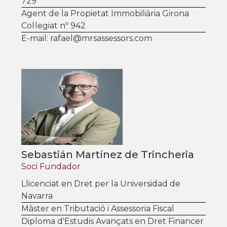
729
Agent de la Propietat Immobiliària Girona
Col·legiat nº 942
E-mail: rafael@mrsassessors.com
Sebastián Martínez de Trincheria
Soci Fundador
Llicenciat en Dret per la Universidad de
Navarra
Màster en Tributació i Assessoria Fiscal
Diploma d'Estudis Avançats en Dret Financer