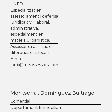
UNED
Especialitzat en
assessorament i defensa
jurídica civil, laboral, i
administrativa,
especialment en
matèria urbanística.
Assessor urbanístic en
diferenes ens locals
E-mail:
jordi@mrsassessors.com
Montserrat Dominguez Buitrago
Comercial
Departament Immobiliari