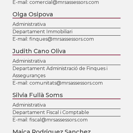
E-mail:
comercial@mrsassessors.com
Olga Osipova
Administrativa
Departament Immobiliari
E-mail:
finques@mrsassessors.com
Judith Cano Oliva
Administrativa
Departament Administració de Finques i
Assegurançes
E-mail:
comunitats@mrsassessors.com
Silvia Fullà Soms
Administrativa
Departament Fiscal i Comptable
E-mail:
fiscal@mrsassessors.com
Maica Rodriguez Sanchez