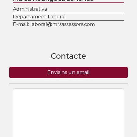
Administrativa
Departament Laboral
E-mail:
laboral@mrsassessors.com
Contacte
Envia'ns un email